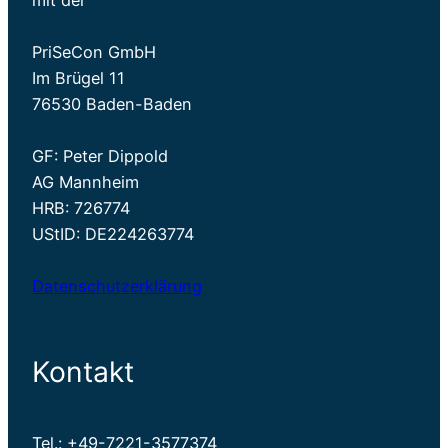
mit der
PriSeCon GmbH
Im Brügel 11
76530 Baden-Baden
GF: Peter Dippold
AG Mannheim
HRB: 726774
UStID: DE224263774
Datenschutzerklärung
Kontakt
Tel.: +49-7221-3577374